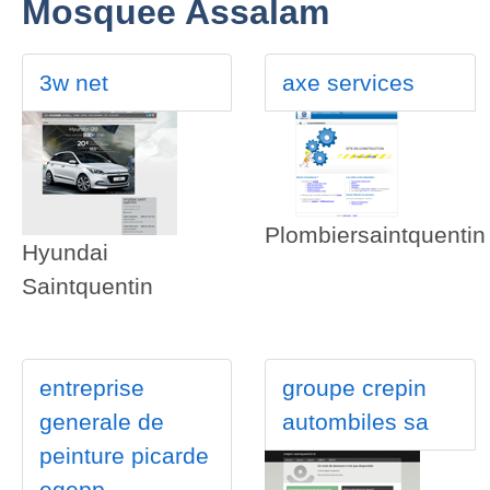
Mosquee Assalam
3w net
axe services
Plombiersaintquentin
Hyundai
Saintquentin
entreprise
groupe crepin
generale de
autombiles sa
peinture picarde
egepp