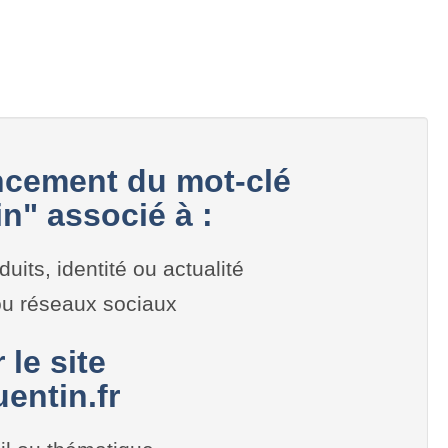
cement du mot-clé
n" associé à :
duits, identité ou actualité
 ou réseaux sociaux
 le site
entin.fr