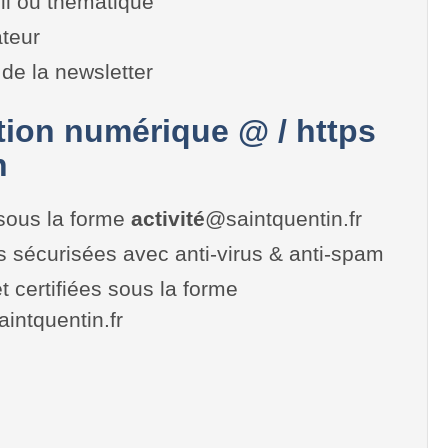
il ou thématique
teur
de la newsletter
on numérique @ / https
n
sous la forme
activité
@saintquentin.fr
es sécurisées avec anti-virus & anti-spam
t certifiées sous la forme
saintquentin.fr