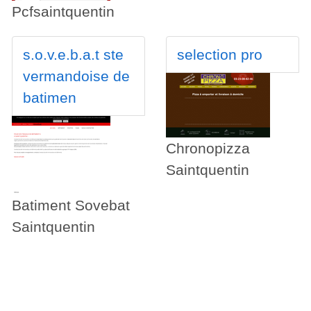
Pcfsaintquentin
s.o.v.e.b.a.t ste
selection pro
vermandoise de
batimen
Chronopizza
Saintquentin
Batiment Sovebat
Saintquentin