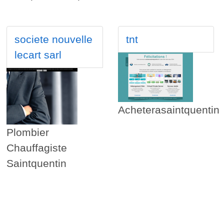
societe nouvelle
tnt
lecart sarl
Acheterasaintquentin
Plombier
Chauffagiste
Saintquentin