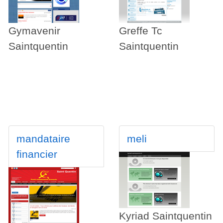
Gymavenir
Greffe Tc
Saintquentin
Saintquentin
mandataire
meli
financier
Kyriad Saintquentin