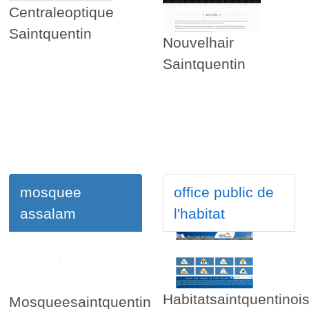
Centraleoptique
Saintquentin
Nouvelhair
Saintquentin
mosquee
office public de
assalam
l'habitat
Habitatsaintquentinoi
Mosqueesaintquentin