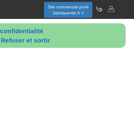
Site commercial privé
Saintquentin.fr
confidentialité
é
Refuser et sortir