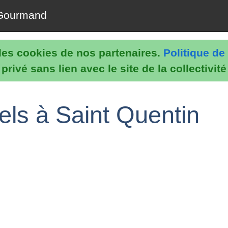
Gourmand
e les cookies de nos partenaires.
Politique de 
rivé sans lien avec le site de la collectivit
els à Saint Quentin