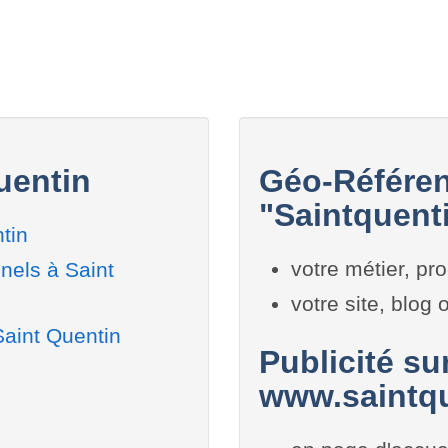
uentin
Géo-Référen
"Saintquenti
tin
votre métier, pro
nels à Saint
votre site, blog
Saint Quentin
Publicité sur
www.saintqu