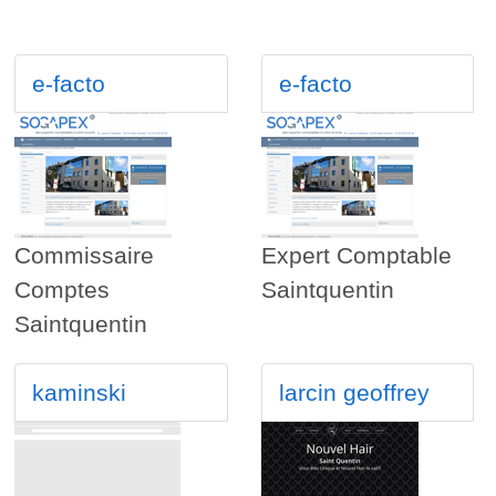
e-facto
e-facto
Commissaire
Expert Comptable
Comptes
Saintquentin
Saintquentin
kaminski
larcin geoffrey