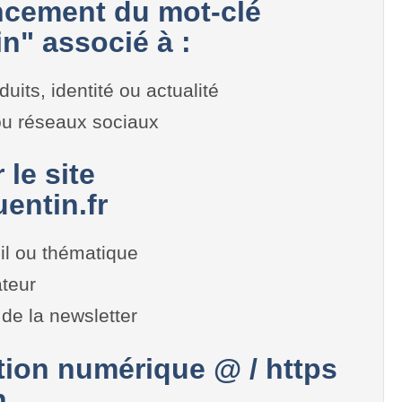
cement du mot-clé
n" associé à :
duits, identité ou actualité
 ou réseaux sociaux
 le site
entin.fr
il ou thématique
teur
de la newsletter
on numérique @ / https
n