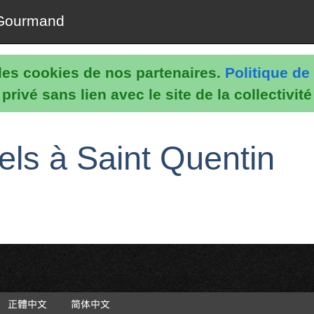
Gourmand
e les cookies de nos partenaires.
Politique de 
rivé sans lien avec le site de la collectivit
els à Saint Quentin