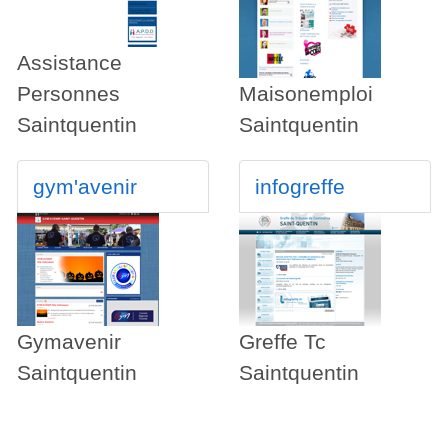
Assistance
Personnes
Maisonemploi
Saintquentin
Saintquentin
gym'avenir
infogreffe
Gymavenir
Greffe Tc
Saintquentin
Saintquentin