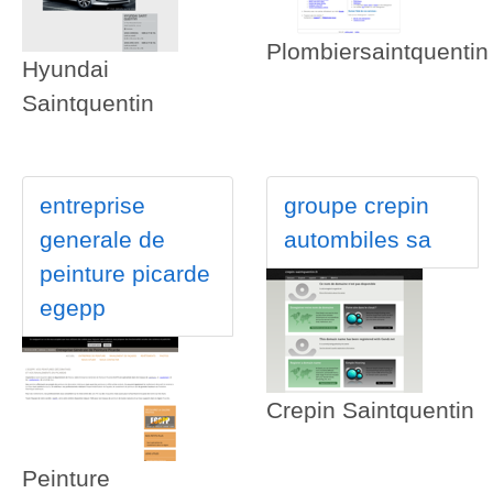
Plombiersaintquentin
Hyundai
Saintquentin
entreprise
groupe crepin
generale de
autombiles sa
peinture picarde
egepp
Crepin Saintquentin
Peinture