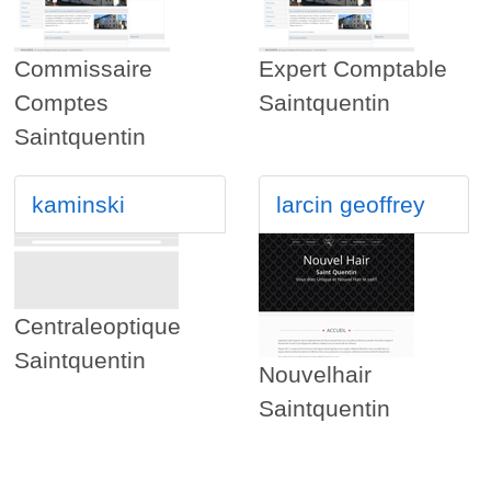
Commissaire
Expert Comptable
Comptes
Saintquentin
Saintquentin
kaminski
larcin geoffrey
Centraleoptique
Saintquentin
Nouvelhair
Saintquentin