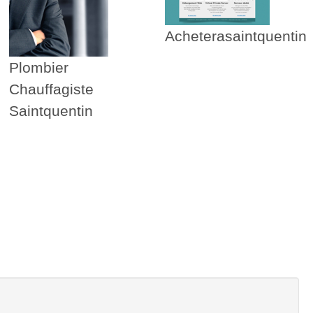
Acheterasaintquentin
Plombier
Chauffagiste
Saintquentin