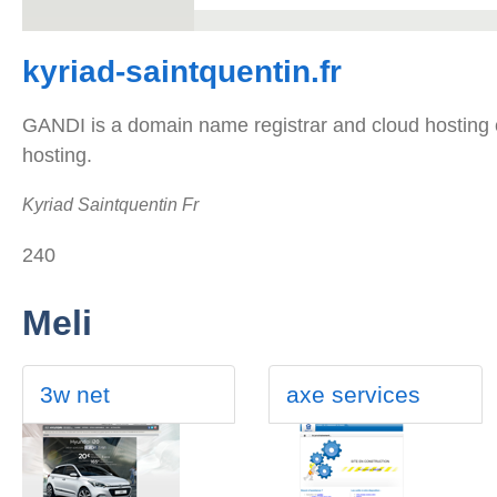
kyriad-saintquentin.fr
GANDI is a domain name registrar and cloud hosting c
hosting.
Kyriad Saintquentin Fr
240
Meli
3w net
axe services