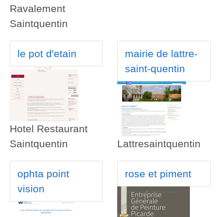
Ravalement
Saintquentin
le pot d'etain
mairie de lattre-
saint-quentin
Hotel Restaurant
Saintquentin
Lattresaintquentin
ophta point
rose et piment
vision