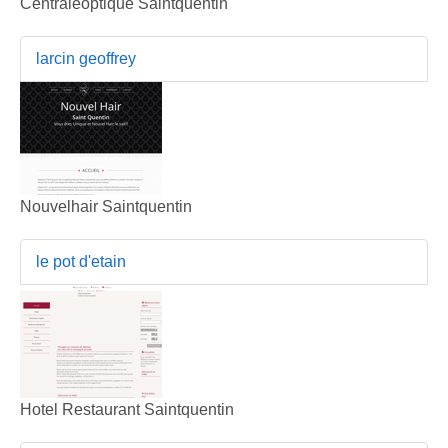
Centraleoptique Saintquentin
larcin geoffrey
Nouvelhair Saintquentin
le pot d'etain
Hotel Restaurant Saintquentin