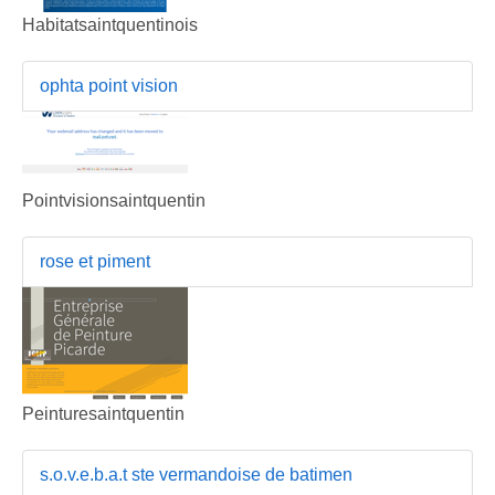
Habitatsaintquentinois
ophta point vision
Pointvisionsaintquentin
rose et piment
Peinturesaintquentin
s.o.v.e.b.a.t ste vermandoise de batimen