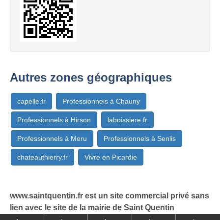
Autres zones géographiques
capelle.fr
Professionnels à Chauny
Professionnels à Hirson
laboissiere.fr
Professionnels à Meru
Professionnels à Senlis
chateauthierry.fr
Vivre en Picardie
www.saintquentin.fr est un site commercial privé sans
lien avec le site de la mairie de Saint Quentin