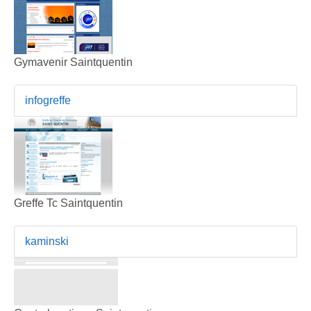
Gymavenir Saintquentin
infogreffe
Greffe Tc Saintquentin
kaminski