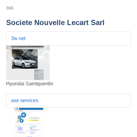
366
Societe Nouvelle Lecart Sarl
3w net
Hyundai Saintquentin
axe services