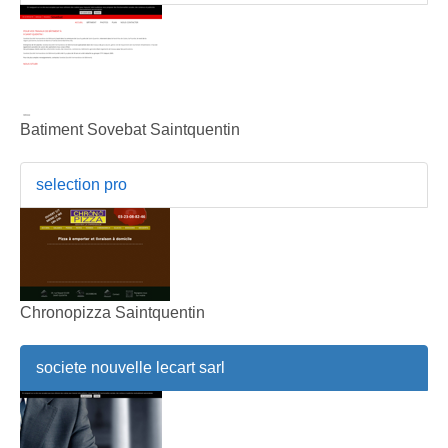
Batiment Sovebat Saintquentin
selection pro
Chronopizza Saintquentin
societe nouvelle lecart sarl