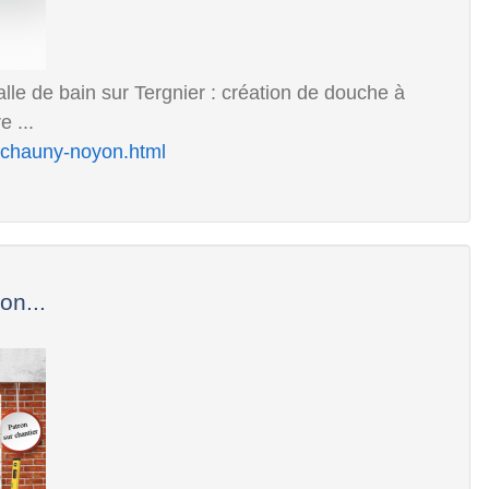
alle de bain sur Tergnier : création de douche à
e ...
n-chauny-noyon.html
on...