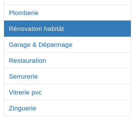
Plomberie
Rénovation habitât
Garage & Dépannage
Restauration
Serrurerie
Vitrerie pvc
Zinguerie