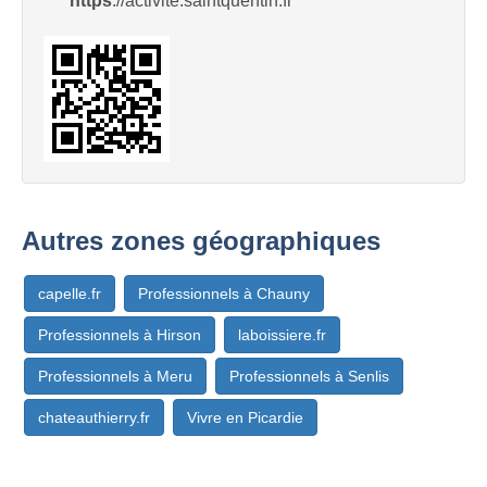
https
://activité.saintquentin.fr
Autres zones géographiques
capelle.fr
Professionnels à Chauny
Professionnels à Hirson
laboissiere.fr
Professionnels à Meru
Professionnels à Senlis
chateauthierry.fr
Vivre en Picardie