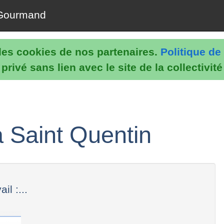
Gourmand
e les cookies de nos partenaires.
Politique de 
rivé sans lien avec le site de la collectivit
n
à Saint Quentin
l :...