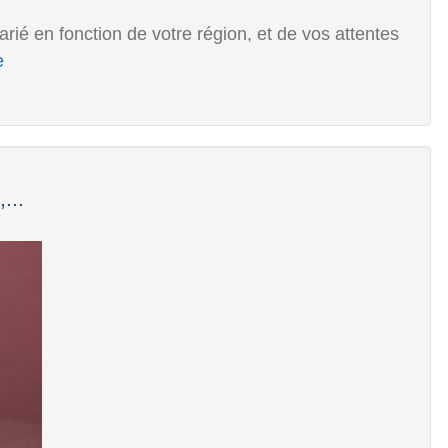
rié en fonction de votre région, et de vos attentes
e
...