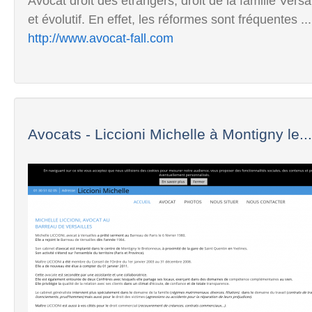
Avocat droit des étrangers, droit de la famille Versa
et évolutif. En effet, les réformes sont fréquentes ...
http://www.avocat-fall.com
Avocats - Liccioni Michelle à Montigny le...