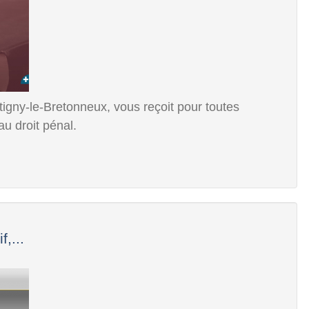
tigny-le-Bretonneux, vous reçoit pour toutes
au droit pénal.
,...