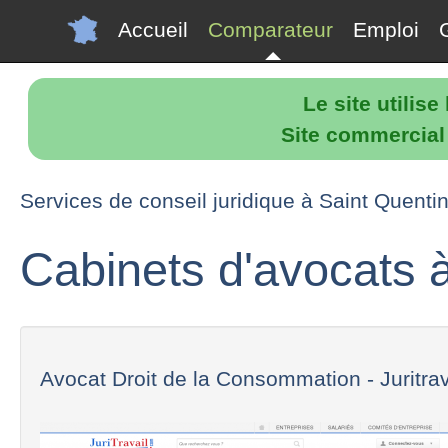
Accueil
Comparateur
Emploi
Le site utilis
Site commercial p
Services de conseil juridique à Saint Quenti
Cabinets d'avocats 
Avocat Droit de la Consommation - Juritravai